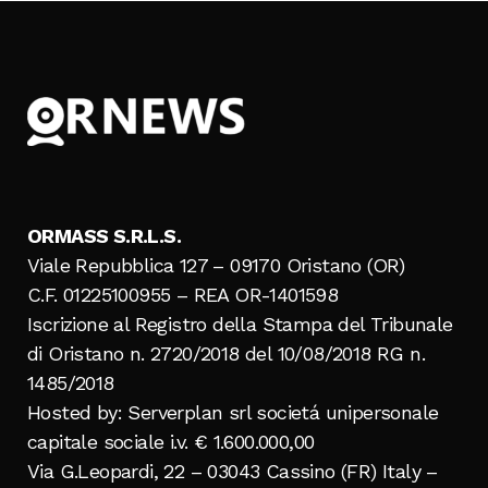
ORMASS S.R.L.S.
Viale Repubblica 127 – 09170 Oristano (OR)
C.F. 01225100955 – REA OR-1401598
Iscrizione al Registro della Stampa del Tribunale
di Oristano n. 2720/2018 del 10/08/2018 RG n.
1485/2018
Hosted by: Serverplan srl societá unipersonale
capitale sociale i.v. € 1.600.000,00
Via G.Leopardi, 22 – 03043 Cassino (FR) Italy –