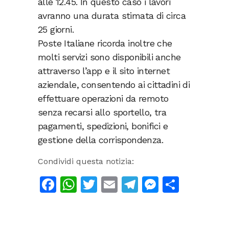
alle 12.45. In questo caso i lavori
avranno una durata stimata di circa
25 giorni.
Poste Italiane ricorda inoltre che
molti servizi sono disponibili anche
attraverso l’app e il sito internet
aziendale, consentendo ai cittadini di
effettuare operazioni da remoto
senza recarsi allo sportello, tra
pagamenti, spedizioni, bonifici e
gestione della corrispondenza.
Condividi questa notizia:
Facebook
WhatsApp
Twitter
Email
Telegram
Messeng
Condiv