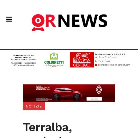
NOTIZIE
Terralba,