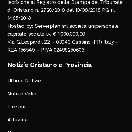
Iscrizione al Registro della Stampa del Tribunale
di Oristano n. 2720/2018 del 10/08/2018 RG n.
1485/2018
Hosted by: Serverplan srl societá unipersonale
capitale sociale i.v. € 1.600.000,00
Via G.Leopardi, 22 – 03043 Cassino (FR) Italy –
REA 156549 – P.IVA 02495250603
Notizie Oristano e Provincia
Ultime Notizie
Notizie Video
Elezioni
Attualità