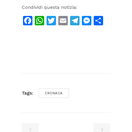
Condividi questa notizia:
Facebook
WhatsApp
Twitter
Email
Telegram
Messeng
Condiv
Tags:
CRONACA