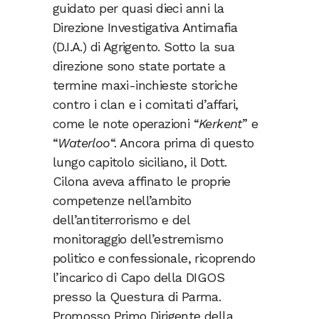
guidato per quasi dieci anni la
Direzione Investigativa Antimafia
(D.I.A.) di Agrigento. Sotto la sua
direzione sono state portate a
termine maxi-inchieste storiche
contro i clan e i comitati d’affari,
come le note operazioni “
Kerkent
” e
“
Waterloo
“. Ancora prima di questo
lungo capitolo siciliano, il Dott.
Cilona aveva affinato le proprie
competenze nell’ambito
dell’antiterrorismo e del
monitoraggio dell’estremismo
politico e confessionale, ricoprendo
l’incarico di Capo della DIGOS
presso la Questura di Parma.
Promosso Primo Dirigente della