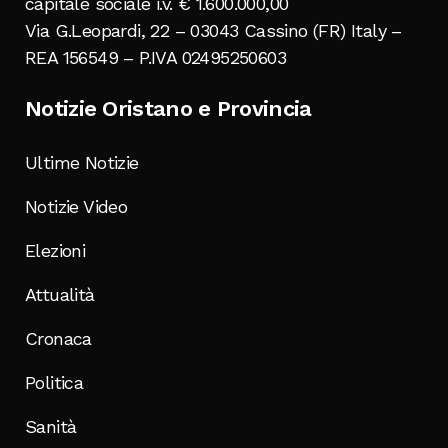
capitale sociale i.v. € 1.600.000,00
Via G.Leopardi, 22 – 03043 Cassino (FR) Italy –
REA 156549 – P.IVA 02495250603
Notizie Oristano e Provincia
Ultime Notizie
Notizie Video
Elezioni
Attualità
Cronaca
Politica
Sanità