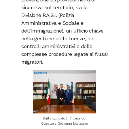
sicurezza sul territorio, sia la
Divisione P.A.S.I. (Polizia
Amministrativa e Sociale e
dell’Immigrazione), un ufficio chiave
nella gestione delle licenze, dei
controlli amministrativi e delle
complesse procedure legate ai flussi
migratori.
Sulla sx, il dott. Cilona col
Questore Giovanni Marziano