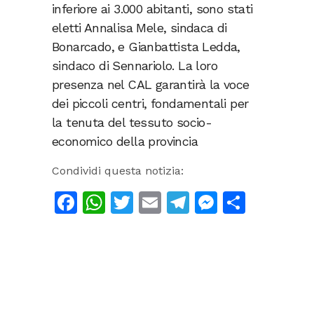
inferiore ai 3.000 abitanti, sono stati
eletti Annalisa Mele, sindaca di
Bonarcado, e Gianbattista Ledda,
sindaco di Sennariolo. La loro
presenza nel CAL garantirà la voce
dei piccoli centri, fondamentali per
la tenuta del tessuto socio-
economico della provincia
Condividi questa notizia:
Facebook
WhatsApp
Twitter
Email
Telegram
Messeng
Condiv