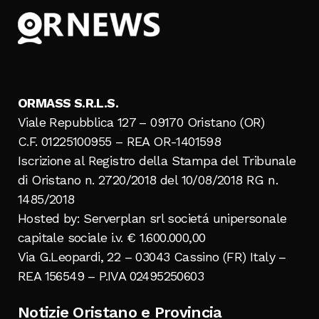
ORMASS S.R.L.S.
Viale Repubblica 127 – 09170 Oristano (OR)
C.F. 01225100955 – REA OR-1401598
Iscrizione al Registro della Stampa del Tribunale
di Oristano n. 2720/2018 del 10/08/2018 RG n.
1485/2018
Hosted by: Serverplan srl societá unipersonale
capitale sociale i.v. € 1.600.000,00
Via G.Leopardi, 22 – 03043 Cassino (FR) Italy –
REA 156549 – P.IVA 02495250603
Notizie Oristano e Provincia