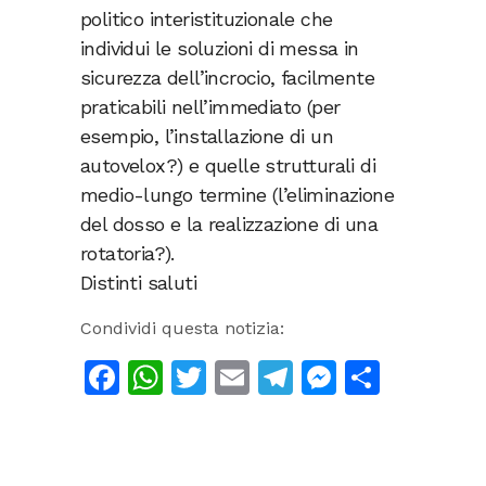
politico interistituzionale che
individui le soluzioni di messa in
sicurezza dell’incrocio, facilmente
praticabili nell’immediato (per
esempio, l’installazione di un
autovelox?) e quelle strutturali di
medio-lungo termine (l’eliminazione
del dosso e la realizzazione di una
rotatoria?).
Distinti saluti
Condividi questa notizia:
Facebook
WhatsApp
Twitter
Email
Telegram
Messeng
Condiv