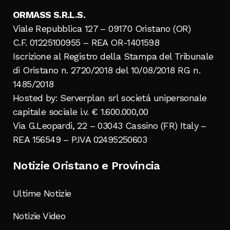
ORMASS S.R.L.S.
Viale Repubblica 127 – 09170 Oristano (OR)
C.F. 01225100955 – REA OR-1401598
Iscrizione al Registro della Stampa del Tribunale
di Oristano n. 2720/2018 del 10/08/2018 RG n.
1485/2018
Hosted by: Serverplan srl societá unipersonale
capitale sociale i.v. € 1.600.000,00
Via G.Leopardi, 22 – 03043 Cassino (FR) Italy –
REA 156549 – P.IVA 02495250603
Notizie Oristano e Provincia
Ultime Notizie
Notizie Video