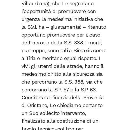
Villaurbana), che Le segnalano
l’opportunità di promuovere con
urgenza la medesima iniziativa che
la S.V.I. ha – giustamente! – ritenuto
opportuno promuovere per il caso
dell’incrocio della S.S. 388. I morti,
purtroppo, sono tali a Simaxis come
a Tiria e meritano egual rispetto. I
vivi, gli utenti delle strade, hanno il
medesimo diritto alla sicurezza sia
che percorrano la S.S. 388, sia che
percorrano la S.P. 57 o la S.P. 68.
Considerata l’inerzia della Provincia
di Oristano, Le chiediamo pertanto
un Suo sollecito intervento,
finalizzato alla costituzione di un
tavolo tecnico-politico per