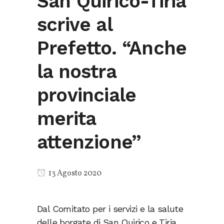
San Quirico-Tiria
scrive al
Prefetto. “Anche
la nostra
provinciale
merita
attenzione”
13 Agosto 2020
Dal Comitato per i servizi e la salute
delle borgate di San Quirico e Tiria