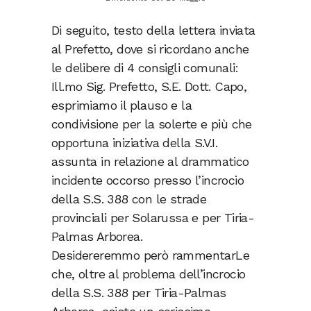
Di seguito, testo della lettera inviata
al Prefetto, dove si ricordano anche
le delibere di 4 consigli comunali:
Ill.mo Sig. Prefetto, S.E. Dott. Capo,
esprimiamo il plauso e la
condivisione per la solerte e più che
opportuna iniziativa della S.V.I.
assunta in relazione al drammatico
incidente occorso presso l’incrocio
della S.S. 388 con le strade
provinciali per Solarussa e per Tiria-
Palmas Arborea.
Desidereremmo però rammentarLe
che, oltre al problema dell’incrocio
della S.S. 388 per Tiria-Palmas