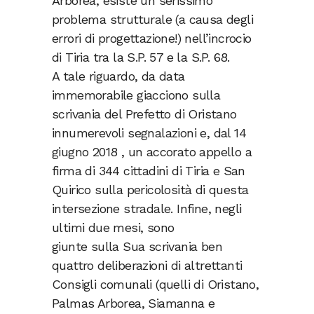
Arborea, esiste un serissimo
problema strutturale (a causa degli
errori di progettazione!) nell’incrocio
di Tiria tra la S.P. 57 e la S.P. 68.
A tale riguardo, da data
immemorabile giacciono sulla
scrivania del Prefetto di Oristano
innumerevoli segnalazioni e, dal 14
giugno 2018 , un accorato appello a
firma di 344 cittadini di Tiria e San
Quirico sulla pericolosità di questa
intersezione stradale. Infine, negli
ultimi due mesi, sono
giunte sulla Sua scrivania ben
quattro deliberazioni di altrettanti
Consigli comunali (quelli di Oristano,
Palmas Arborea, Siamanna e