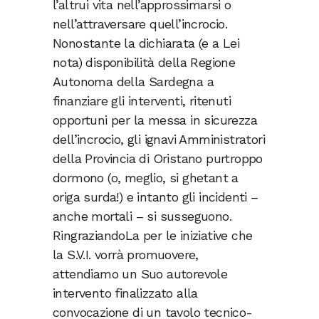
l’altrui vita nell’approssimarsi o
nell’attraversare quell’incrocio.
Nonostante la dichiarata (e a Lei
nota) disponibilità della Regione
Autonoma della Sardegna a
finanziare gli interventi, ritenuti
opportuni per la messa in sicurezza
dell’incrocio, gli ignavi Amministratori
della Provincia di Oristano purtroppo
dormono (o, meglio, si ghetant a
origa surda!) e intanto gli incidenti –
anche mortali – si susseguono.
RingraziandoLa per le iniziative che
la S.V.I. vorrà promuovere,
attendiamo un Suo autorevole
intervento finalizzato alla
convocazione di un tavolo tecnico-