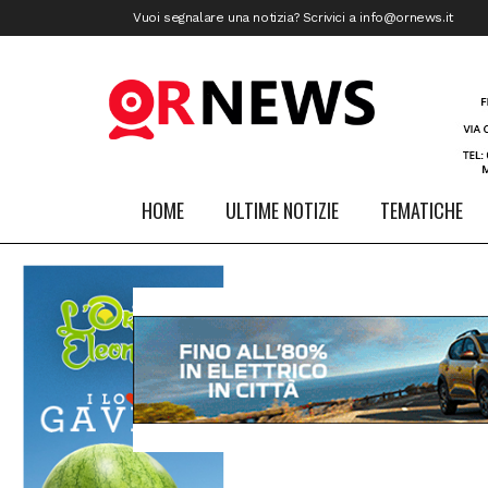
Vuoi segnalare una notizia? Scrivici a
info@ornews.it
HOME
ULTIME NOTIZIE
TEMATICHE