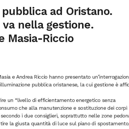
 pubblica ad Oristano.
va nella gestione.
e Masia-Riccio
Masia e Andrea Riccio hanno presentato un’interrogazio
’illuminazione pubblica oristanese, la cui gestione è affi
ire un “livello di efficientamento energetico senza
l consumo che alla manutenzione e sostituzione dei corpi
” secondo i due consiglieri, soprattutto nelle zone pedona
ire la giusta quantità di luce sul piano di spostamento