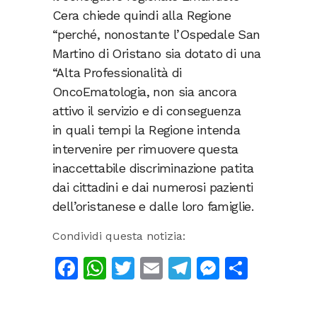
Cera chiede quindi alla Regione
“perché, nonostante l’Ospedale San
Martino di Oristano sia dotato di una
“Alta Professionalità di
OncoEmatologia, non sia ancora
attivo il servizio e di conseguenza
in quali tempi la Regione intenda
intervenire per rimuovere questa
inaccettabile discriminazione patita
dai cittadini e dai numerosi pazienti
dell’oristanese e dalle loro famiglie.
Condividi questa notizia:
Facebook
WhatsApp
Twitter
Email
Telegram
Messeng
Condiv