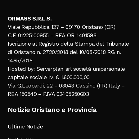
ORMASS S.R.L.S.
Viale Repubblica 127 – 09170 Oristano (OR)
C.F. 01225100955 – REA OR-1401598
Iscrizione al Registro della Stampa del Tribunale
di Oristano n. 2720/2018 del 10/08/2018 RG n.
1485/2018
Hosted by: Serverplan srl societá unipersonale
capitale sociale i.v. € 1.600.000,00
Via G.Leopardi, 22 – 03043 Cassino (FR) Italy –
REA 156549 – P.IVA 02495250603
Notizie Oristano e Provincia
Ultime Notizie