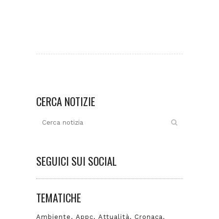
CERCA NOTIZIE
SEGUICI SUI SOCIAL
TEMATICHE
Ambiente
Appc
Attualità
Cronaca