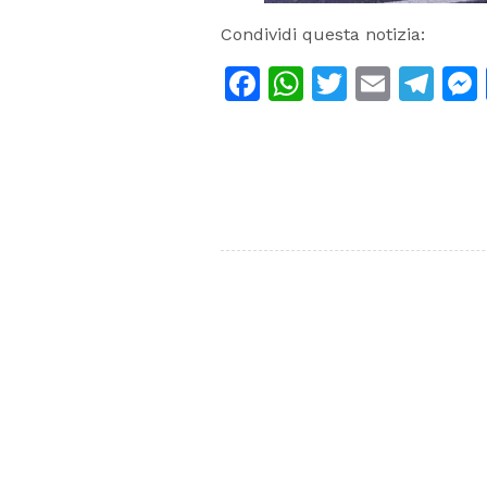
Condividi questa notizia:
Facebook
WhatsApp
Twitter
Email
Te