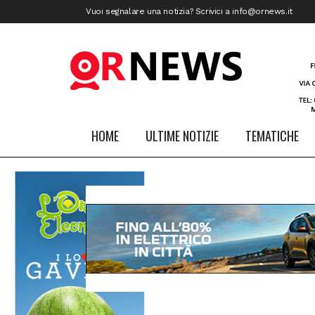
Vuoi segnalare una notizia? Scrivici a
info@ornews.it
HOME
ULTIME NOTIZIE
TEMATICHE