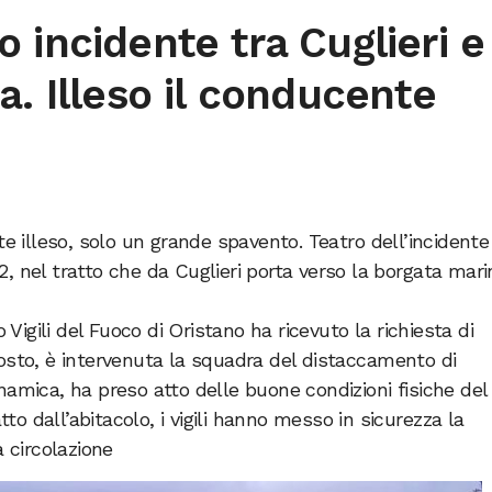
 incidente tra Cuglieri e
a. Illeso il conducente
 illeso, solo un grande spavento. Teatro dell’incidente
2, nel tratto che da Cuglieri porta verso la borgata mari
igili del Fuoco di Oristano ha ricevuto la richiesta di
posto, è intervenuta la squadra del distaccamento di
namica, ha preso atto delle buone condizioni fisiche del
o dall’abitacolo, i vigili hanno messo in sicurezza la
a circolazione