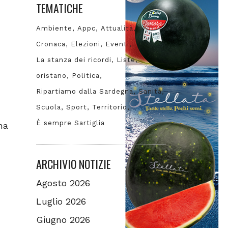
TEMATICHE
Ambiente
Appc
Attualità
Cronaca
Elezioni
Eventi
La stanza dei ricordi
Liste
oristano
Politica
Ripartiamo dalla Sardegna
Sanità
Scuola
Sport
Territorio
È sempre Sartiglia
na
ARCHIVIO NOTIZIE
Agosto 2026
Luglio 2026
Giugno 2026